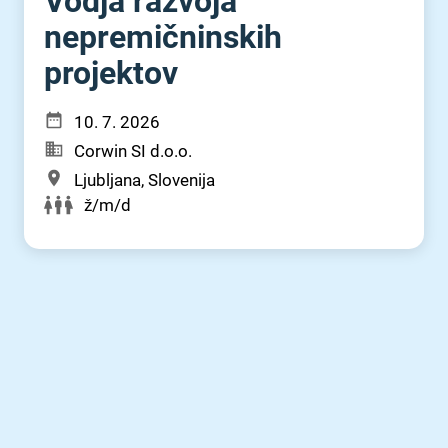
Vodja razvoja
nepremičninskih
projektov
10. 7. 2026
Corwin SI d.o.o.
Ljubljana, Slovenija
ž/m/d