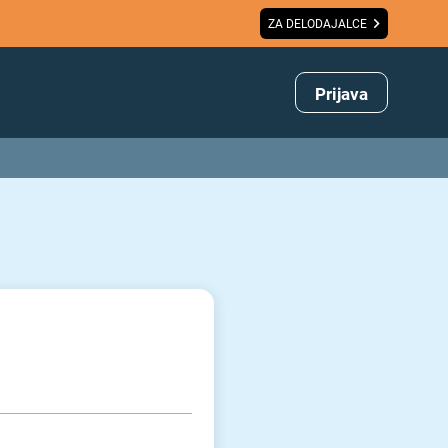
ZA DELODAJALCE
Prijava