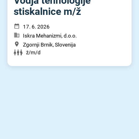
Vodja tehnologije
stiskalnice m⁠/⁠ž
17. 6. 2026
Iskra Mehanizmi, d.o.o.
Zgornji Brnik, Slovenija
ž/m/d