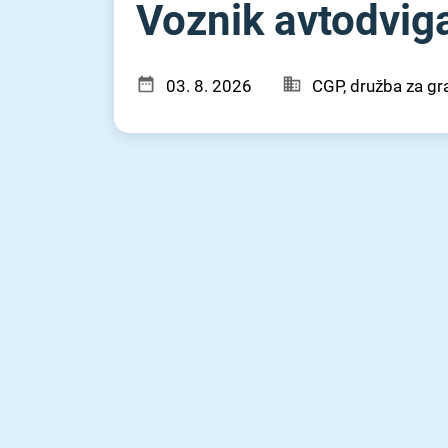
Voznik avtodvigal
03. 8. 2026
CGP, družba za gra