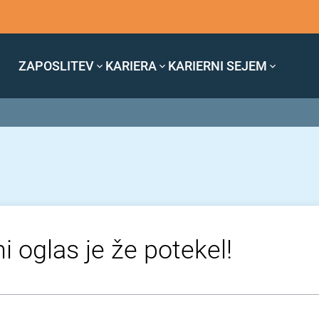
ZAPOSLITEV
KARIERA
KARIERNI SEJEM
i oglas je že potekel!