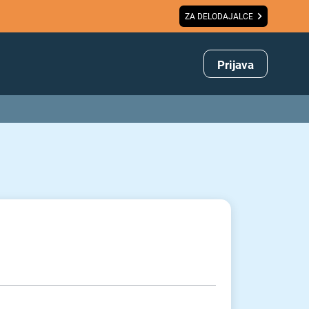
ZA DELODAJALCE
Prijava