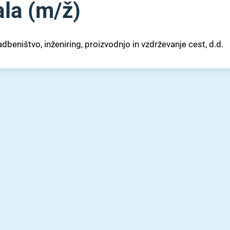
a (m⁠/⁠ž)
dbeništvo, inženiring, proizvodnjo in vzdrževanje cest, d.d.