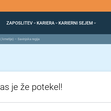
ZAPOSLITEV
KARIERA
KARIERNI SEJEM
( kmetije) – Savinjska regija
as je že potekel!