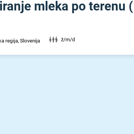
iranje mleka po terenu (
ž/m/d
a regija, Slovenija