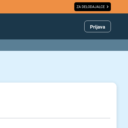
ZA DELODAJALCE
Prijava