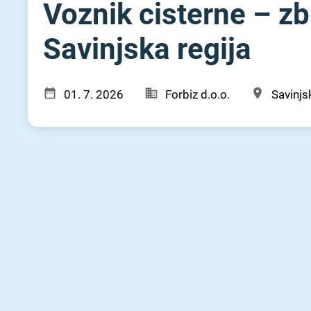
Voznik cisterne – zb
Savinjska regija
01. 7. 2026
Forbiz d.o.o.
Savinjsk