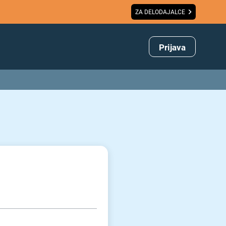
ZA DELODAJALCE
Prijava