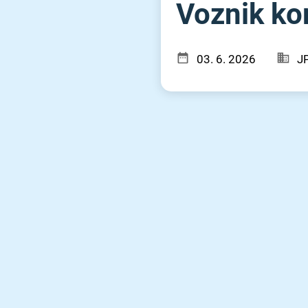
Voznik kom
03. 6. 2026
J