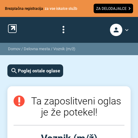
Brezplačna registracija
za vse iskalce služb
ZA DELODAJALCE
Domov
/
Delovna mesta
/
Voznik (m/ž)
Poglej ostale oglase
Ta zaposlitveni oglas
je že potekel!