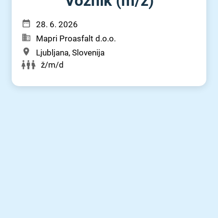
Voznik (m⁠/⁠ž)
28. 6. 2026
Mapri Proasfalt d.o.o.
Ljubljana, Slovenija
ž/m/d