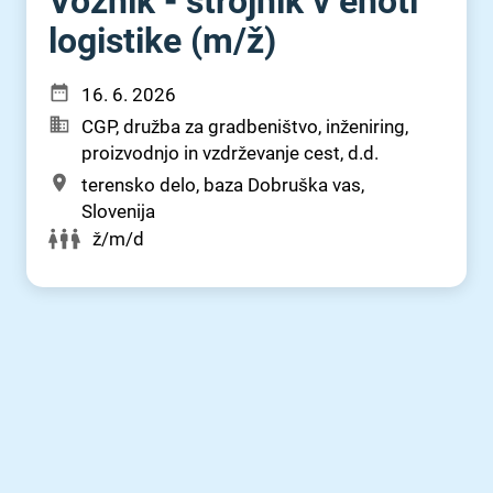
Voznik - strojnik v enoti
logistike (m⁠/⁠ž)
16. 6. 2026
CGP, družba za gradbeništvo, inženiring,
proizvodnjo in vzdrževanje cest, d.d.
terensko delo, baza Dobruška vas,
Slovenija
ž/m/d