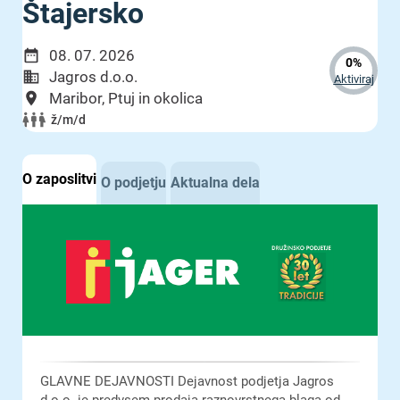
Štajersko
08. 07. 2026
0%
Jagros d.o.o.
Aktiviraj
Maribor, Ptuj in okolica
ž/m/d
O zaposlitvi
O podjetju
Aktualna dela
GLAVNE DEJAVNOSTI Dejavnost podjetja Jagros