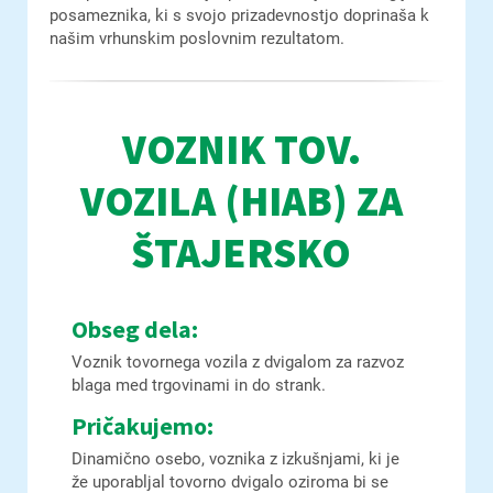
posameznika, ki s svojo prizadevnostjo doprinaša k
našim vrhunskim poslovnim rezultatom.
VOZNIK TOV.
VOZILA (HIAB) ZA
ŠTAJERSKO
Obseg dela:
Voznik tovornega vozila z dvigalom za razvoz
blaga med trgovinami in do strank.
Pričakujemo:
Dinamično osebo, voznika z izkušnjami, ki je
že uporabljal tovorno dvigalo oziroma bi se