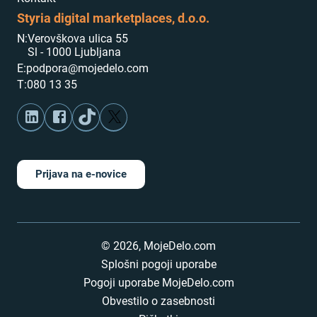
Styria digital marketplaces, d.o.o.
N:
Verovškova ulica 55
Sl - 1000 Ljubljana
E:
podpora@mojedelo.com
T:
080 13 35
Prijava na e-novice
©
2026
,
MojeDelo.com
Splošni pogoji uporabe
Pogoji uporabe MojeDelo.com
Obvestilo o zasebnosti