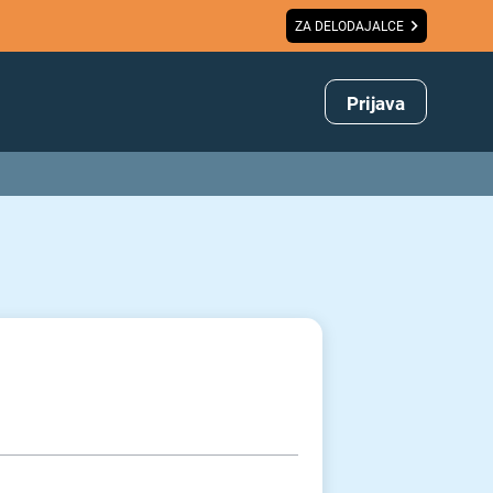
ZA DELODAJALCE
Prijava