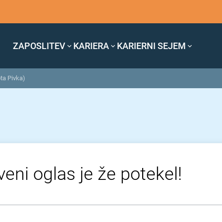
ZAPOSLITEV
KARIERA
KARIERNI SEJEM
ta Pivka)
veni oglas je že potekel!