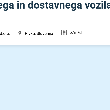
ega in dostavnega vozil
ž/m/d
d.o.o.
Pivka, Slovenija