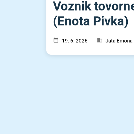
Voznik tovorn
(Enota Pivka)
19. 6. 2026
Jata Emona 