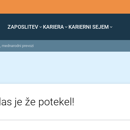
ZAPOSLITEV
KARIERA
KARIERNI SEJEM
ž, mednarodni prevozi
as je že potekel!