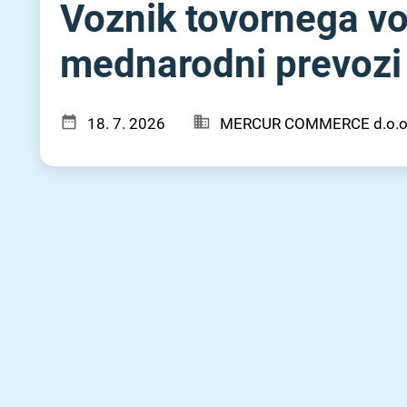
Voznik tovornega voz
mednarodni prevozi
18. 7. 2026
MERCUR COMMERCE d.o.o