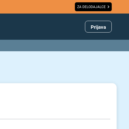
ZA DELODAJALCE
Prijava