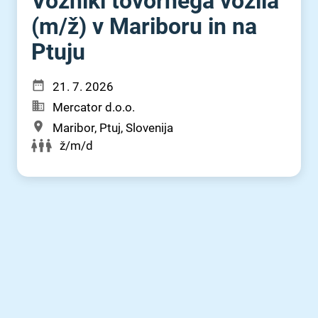
Vozniki tovornega vozila
(m⁠/⁠ž) v Mariboru in na
Ptuju
21. 7. 2026
Mercator d.o.o.
Maribor, Ptuj, Slovenija
ž/m/d