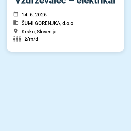
Vzdrževalec – elektrikar
14. 6. 2026
ŠUMI GORENJKA, d.o.o.
Krško, Slovenija
ž/m/d