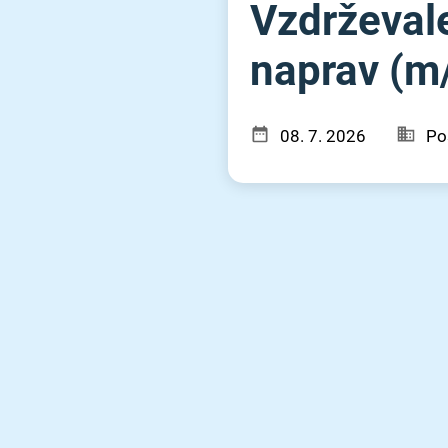
Vzdrževale
naprav (m⁠/
08. 7. 2026
Po