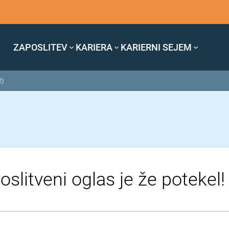
ZAPOSLITEV
KARIERA
KARIERNI SEJEM
ž)
oslitveni oglas je že potekel!