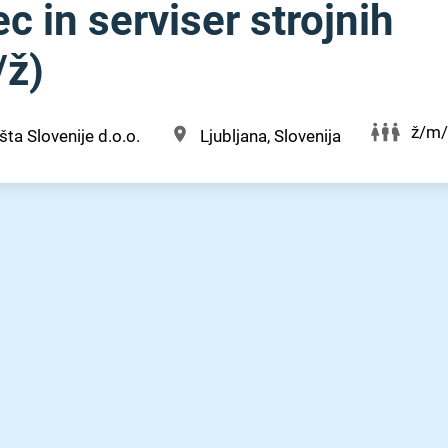
c in serviser strojnih
⁠ž)
ž/m
šta Slovenije d.o.o.
Ljubljana, Slovenija