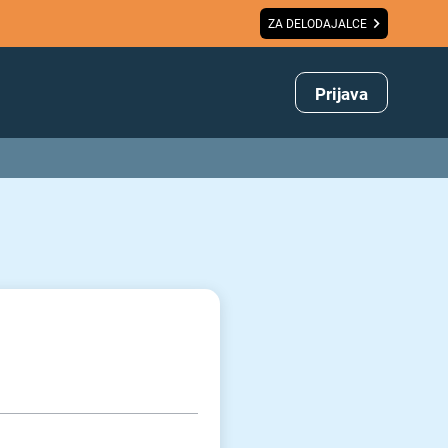
ZA DELODAJALCE
Prijava