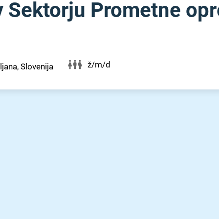
 v Sektorju Prometne op
ž/m/d
ljana, Slovenija