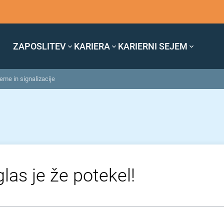
ZAPOSLITEV
KARIERA
KARIERNI SEJEM
eme in signalizacije
las je že potekel!