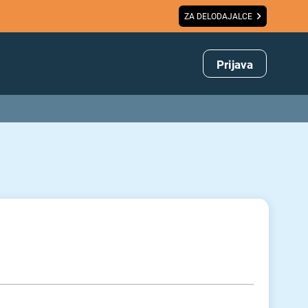
ZA DELODAJALCE
Prijava