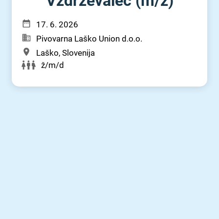
Vzdrževalec (m⁠/⁠ž)
17. 6. 2026
Pivovarna Laško Union d.o.o.
Laško, Slovenija
ž/m/d