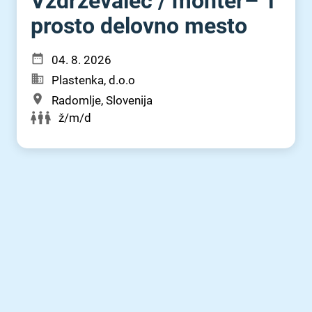
Vzdrževalec ⁠/⁠ monter– 1
prosto delovno mesto
04. 8. 2026
Plastenka, d.o.o
Radomlje, Slovenija
ž/m/d