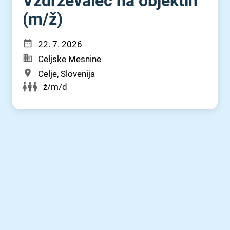
Vzdrževalec na objektih
(m⁠/⁠ž)
22. 7. 2026
Celjske Mesnine
Celje, Slovenija
ž/m/d