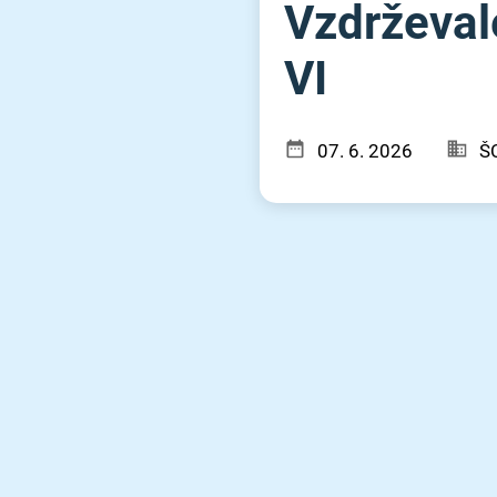
Vzdrževal
VI
07. 6. 2026
Š