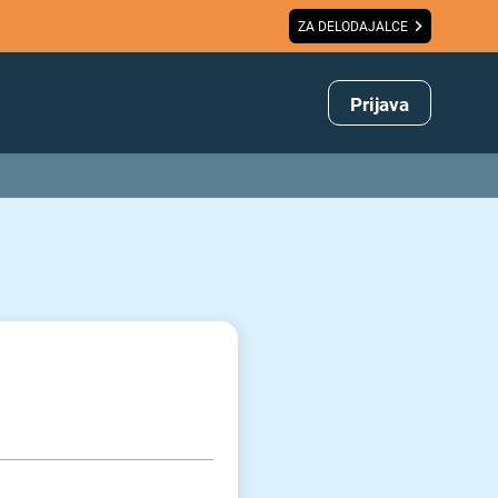
ZA DELODAJALCE
Prijava