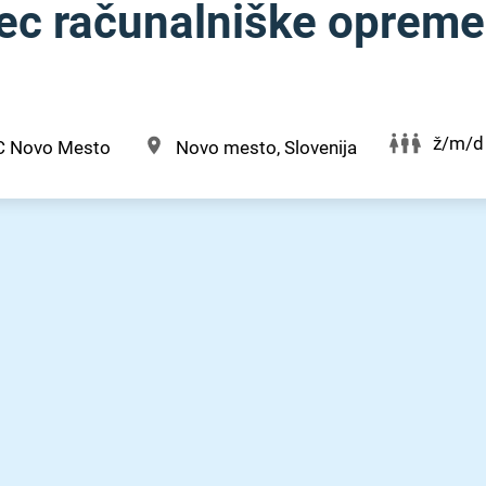
ec računalniške opreme
ž/m/d
C Novo Mesto
Novo mesto, Slovenija