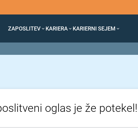
ZAPOSLITEV
KARIERA
KARIERNI SEJEM
oslitveni oglas je že potekel!