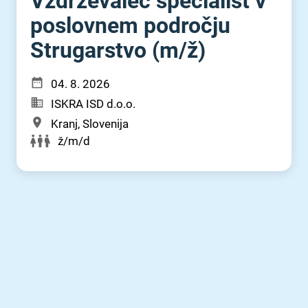
Vzdrževalec specialist v
poslovnem področju
Strugarstvo (m⁠/⁠ž)
04. 8. 2026
ISKRA ISD d.o.o.
Kranj, Slovenija
ž/m/d