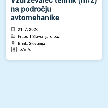
Vzdrževalec tehnik (m⁠⁠/⁠⁠ž)
na področju
avtomehanike
21. 7. 2026
Fraport Slovenija, d.o.o.
Brnik, Slovenija
ž/m/d