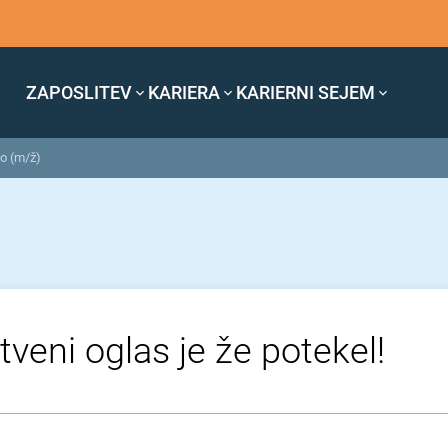
ZAPOSLITEV
KARIERA
KARIERNI SEJEM
ko (m/ž)
tveni oglas je že potekel!