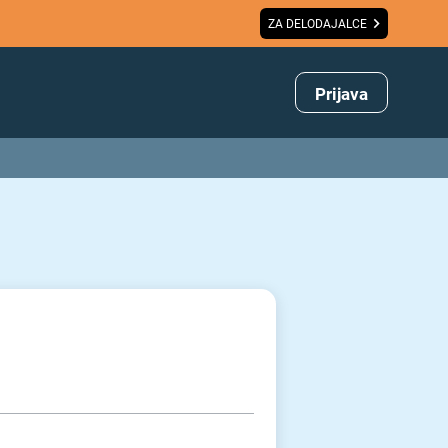
ZA DELODAJALCE
Prijava