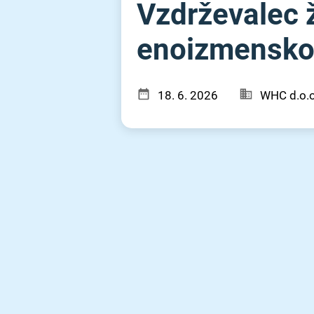
Vzdrževalec ž
enoizmensko (
18. 6. 2026
WHC d.o.o