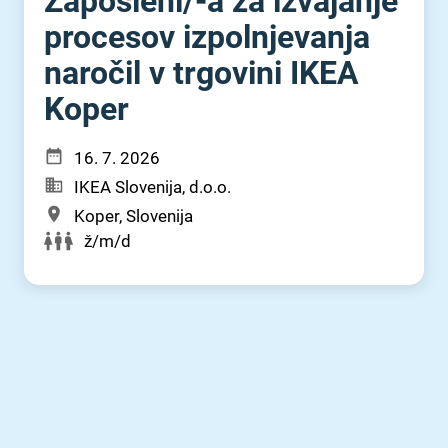
Zaposleni⁠/⁠-a za izvajanje
procesov izpolnjevanja
naročil v trgovini IKEA
Koper
16. 7. 2026
IKEA Slovenija, d.o.o.
Koper, Slovenija
ž/m/d