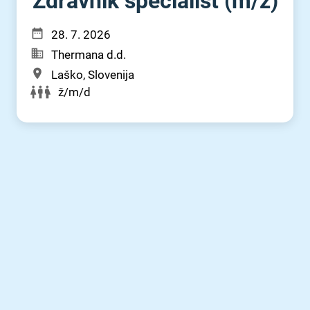
Zdravnik specialist (m⁠/⁠ž)
28. 7. 2026
Thermana d.d.
Laško, Slovenija
ž/m/d