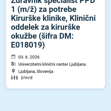
Zdravnik specialist PPD
1 (m⁠/⁠ž) za potrebe
Kirurške klinike, Klinični
oddelek za kirurške
okužbe (šifra DM:
E018019)
03. 6. 2026
Univerzitetni klinični center Ljubljana
Ljubljana, Slovenija
ž/m/d