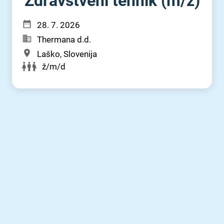
Zdravstveni tehnik (m⁠/⁠ž)
28. 7. 2026
Thermana d.d.
Laško, Slovenija
ž/m/d