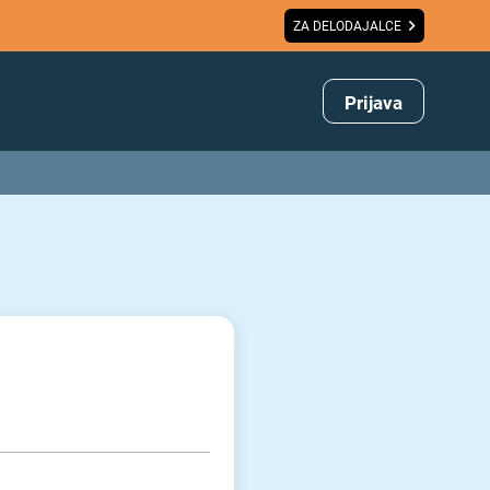
ZA DELODAJALCE
Prijava