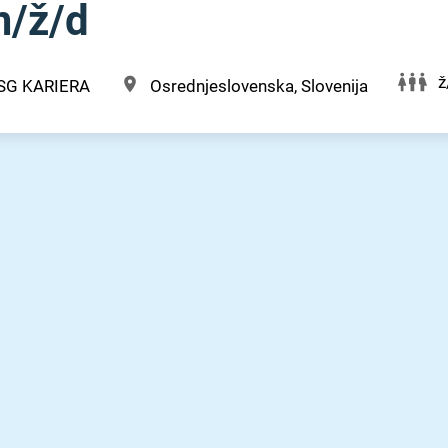
/⁠ž⁠/⁠d
ž
SG KARIERA
Osrednjeslovenska, Slovenija