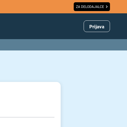
ZA DELODAJALCE
Prijava