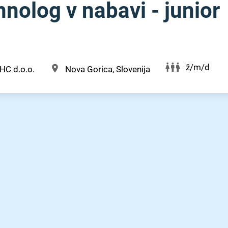
ehnolog v nabavi - junior
ž/m/d
HC d.o.o.
Nova Gorica, Slovenija