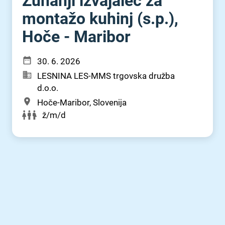
Zunanji izvajalec za
montažo kuhinj (s.p.),
Hoče - Maribor
30. 6. 2026
LESNINA LES-MMS trgovska družba
d.o.o.
Hoče-Maribor, Slovenija
ž/m/d