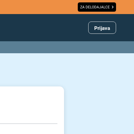
ZA DELODAJALCE
Prijava