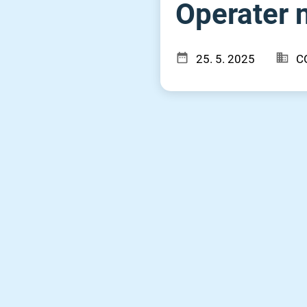
Operater n
25. 5. 2025
C