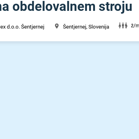
na obdelovalnem stroju
ž/
ex d.o.o. Šentjernej
Šentjernej, Slovenija