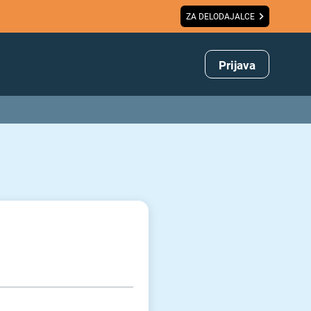
ZA DELODAJALCE
Prijava