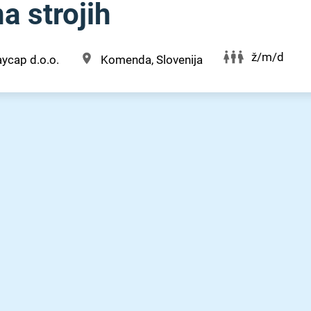
a strojih
ž/m/d
ycap d.o.o.
Komenda, Slovenija