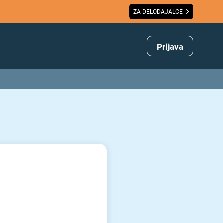
ZA DELODAJALCE
Prijava