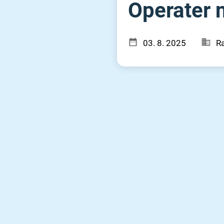
Operater n
03. 8. 2025
Ra