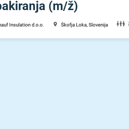
akiranja (m⁠/⁠ž)
auf Insulation d.o.o.
Škofja Loka, Slovenija