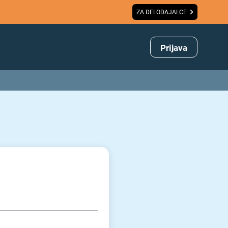
ZA DELODAJALCE
Prijava