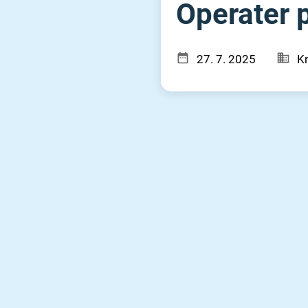
Operater p
27. 7. 2025
Kn