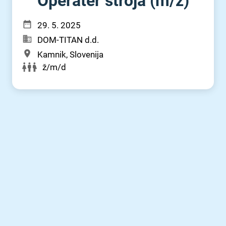
Operater stroja (m⁠/⁠ž)
29. 5. 2025
DOM-TITAN d.d.
Kamnik, Slovenija
ž/m/d