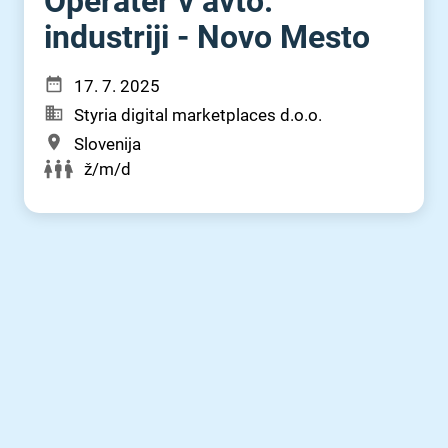
Operater v avto.
industriji - Novo Mesto
17. 7. 2025
Styria digital marketplaces d.o.o.
Slovenija
ž/m/d