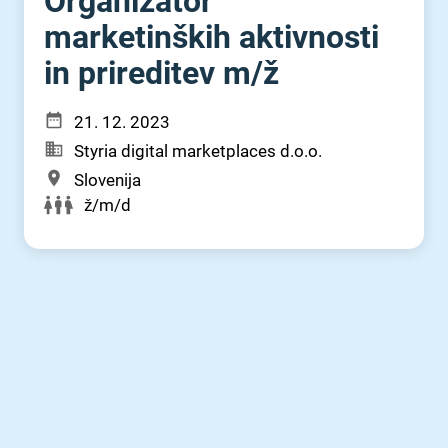
Organizator
marketinških aktivnosti
in prireditev m⁠/⁠ž
21. 12. 2023
Styria digital marketplaces d.o.o.
Slovenija
ž/m/d