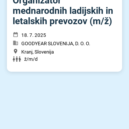
Organizator
mednarodnih ladijskih in
letalskih prevozov (m⁠/⁠ž)
18. 7. 2025
GOODYEAR SLOVENIJA, D. O. O.
Kranj, Slovenija
ž/m/d