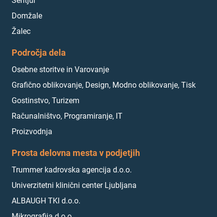
Šentjur
Domžale
Žalec
Področja dela
Osebne storitve in Varovanje
Grafično oblikovanje, Design, Modno oblikovanje, Tisk
Gostinstvo, Turizem
Računalništvo, Programiranje, IT
Proizvodnja
Prosta delovna mesta v podjetjih
Trummer kadrovska agencija d.o.o.
Univerzitetni klinični center Ljubljana
ALBAUGH TKI d.o.o.
Mikrografija d.o.o.