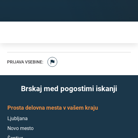
PRIJAVA VSEBINE
:
Brskaj med pogostimi iskanji
Prosta delovna mesta v vašem kraju
Ljubljana
Novo mesto