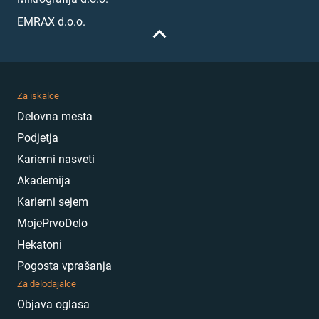
EMRAX d.o.o.
Za iskalce
Delovna mesta
Podjetja
Karierni nasveti
Akademija
Karierni sejem
MojePrvoDelo
Hekatoni
Pogosta vprašanja
Za delodajalce
Objava oglasa