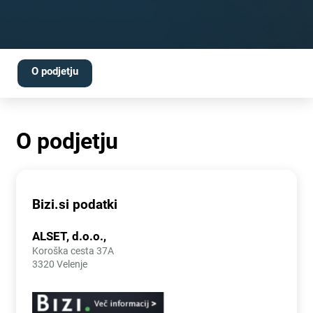
O podjetju
O podjetju
Bizi.si podatki
ALSET, d.o.o.,
Koroška cesta 37A
3320 Velenje