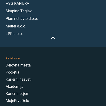
HSG KARIERA
Skupina Triglav
Plan-net avto d.o.o.
Metrel d.o.o.
LPP d.o.o.
Za iskalce
Delovna mesta
Podjetja
Karierni nasveti
Akademija
Karierni sejem
MojePrvoDelo