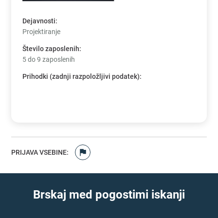
Dejavnosti
:
Projektiranje
Število zaposlenih
:
5 do 9 zaposlenih
Prihodki (zadnji razpoložljivi podatek)
:
PRIJAVA VSEBINE
:
Brskaj med pogostimi iskanji