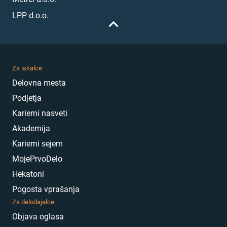
LPP d.o.o.
Za iskalce
Delovna mesta
Podjetja
Karierni nasveti
Akademija
Karierni sejem
MojePrvoDelo
Hekatoni
Pogosta vprašanja
Za delodajalce
Objava oglasa