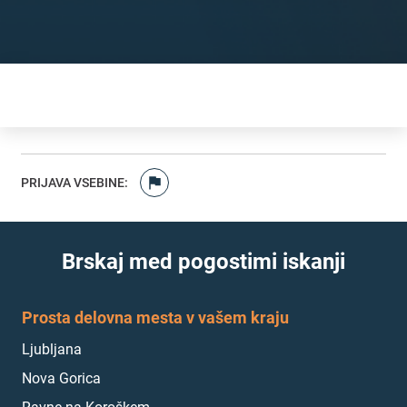
PRIJAVA VSEBINE
:
Brskaj med pogostimi iskanji
Prosta delovna mesta v vašem kraju
Ljubljana
Nova Gorica