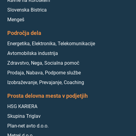
Ravne na Koroškem
Slovenska Bistrica
Mengeš
Področja dela
Energetika, Elektronika, Telekomunikacije
Avtomobilska industrija
Zdravstvo, Nega, Socialna pomoč
Prodaja, Nabava, Podporne službe
Izobraževanje, Prevajanje, Coaching
Prosta delovna mesta v podjetjih
HSG KARIERA
Skupina Triglav
Plan-net avto d.o.o.
Metrel d.o.o.