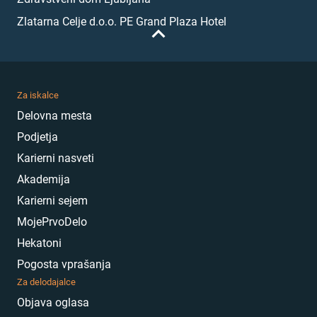
Zlatarna Celje d.o.o. PE Grand Plaza Hotel
Za iskalce
Delovna mesta
Podjetja
Karierni nasveti
Akademija
Karierni sejem
MojePrvoDelo
Hekatoni
Pogosta vprašanja
Za delodajalce
Objava oglasa