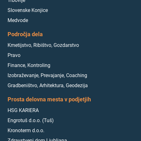
Trbovlje
Slovenske Konjice
Medvode
Področja dela
Kmetijstvo, Ribištvo, Gozdarstvo
Pravo
Finance, Kontroling
Izobraževanje, Prevajanje, Coaching
Gradbeništvo, Arhitektura, Geodezija
Prosta delovna mesta v podjetjih
HSG KARIERA
Engrotuš d.o.o. (Tuš)
Kronoterm d.o.o.
Zdravstveni dom Ljubljana