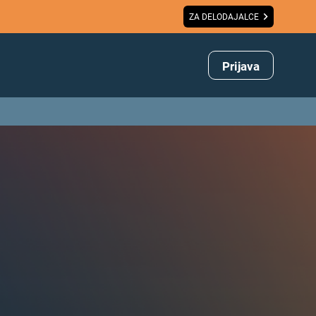
ZA DELODAJALCE
Prijava