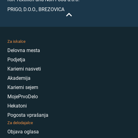
PRIGO, D.O.O., BREZOVICA
Za iskalce
Delovna mesta
Podjetja
Karierni nasveti
Akademija
Karierni sejem
MojePrvoDelo
Hekatoni
Pogosta vprašanja
Za delodajalce
Objava oglasa