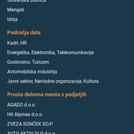
Slovenska Bistrica
Mengeš
Idrija
Področja dela
Kadri, HR
Energetika, Elektronika, Telekomunikacije
Gostinstvo, Turizem
Avtomobilska industrija
Javni sektor, Nevladne organizacije, Kultura
Prosta delovna mesta v podjetjih
AGADO d.o.o.
Hit Alpinea d.o.o.
ZVEZA SONČEK SO.P.
AVTO AKTIV SLO d.o.o.