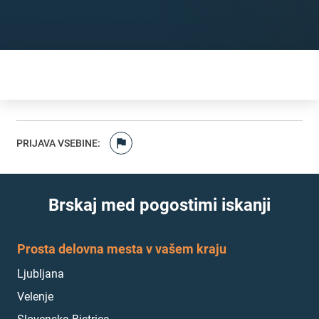
PRIJAVA VSEBINE
:
Brskaj med pogostimi iskanji
Prosta delovna mesta v vašem kraju
Ljubljana
Velenje