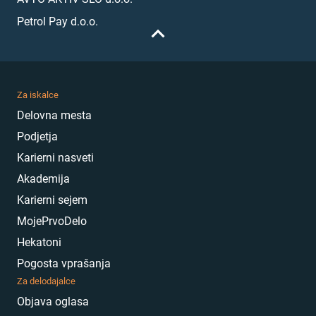
Petrol Pay d.o.o.
Za iskalce
Delovna mesta
Podjetja
Karierni nasveti
Akademija
Karierni sejem
MojePrvoDelo
Hekatoni
Pogosta vprašanja
Za delodajalce
Objava oglasa