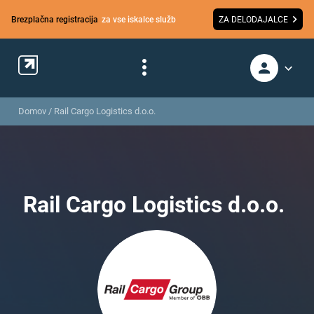
Brezplačna registracija
za vse iskalce služb
ZA DELODAJALCE
Domov
/
Rail Cargo Logistics d.o.o.
Rail Cargo Logistics d.o.o.