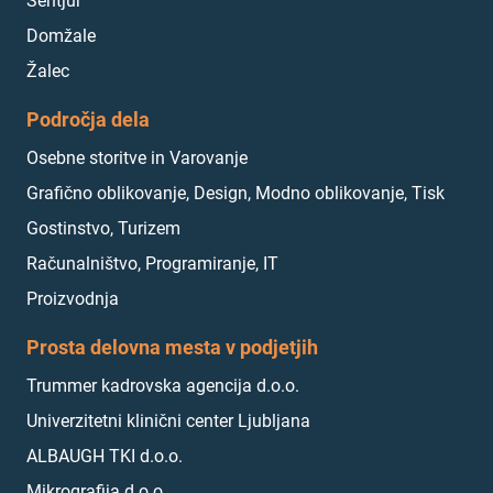
Šentjur
Domžale
Žalec
Področja dela
Osebne storitve in Varovanje
Grafično oblikovanje, Design, Modno oblikovanje, Tisk
Gostinstvo, Turizem
Računalništvo, Programiranje, IT
Proizvodnja
Prosta delovna mesta v podjetjih
Trummer kadrovska agencija d.o.o.
Univerzitetni klinični center Ljubljana
ALBAUGH TKI d.o.o.
Mikrografija d.o.o.