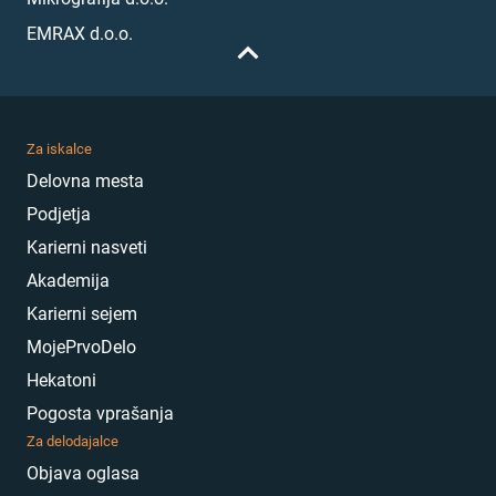
EMRAX d.o.o.
Za iskalce
Delovna mesta
Podjetja
Karierni nasveti
Akademija
Karierni sejem
MojePrvoDelo
Hekatoni
Pogosta vprašanja
Za delodajalce
Objava oglasa