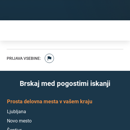
PRIJAVA VSEBINE
:
Brskaj med pogostimi iskanji
Prosta delovna mesta v vašem kraju
Ljubljana
Novo mesto