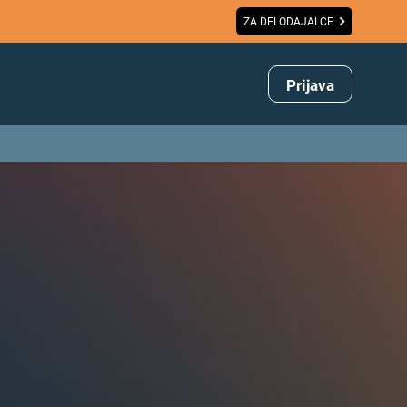
ZA DELODAJALCE
Prijava