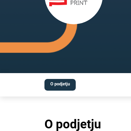
O podjetju
O podjetju