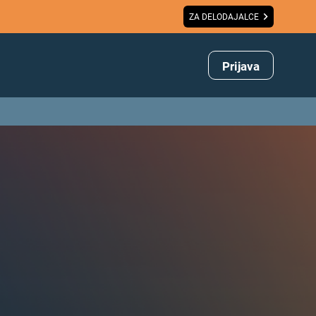
ZA DELODAJALCE
Prijava