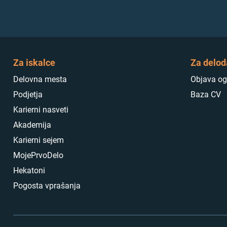
Za iskalce
Za delod
Delovna mesta
Objava og
Podjetja
Baza CV
Karierni nasveti
Akademija
Karierni sejem
MojePrvoDelo
Hekatoni
Pogosta vprašanja