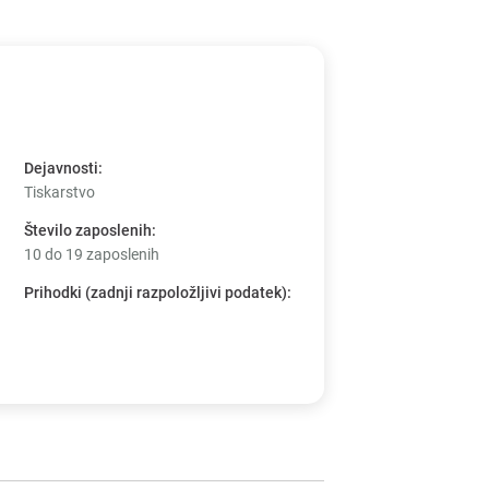
Dejavnosti
:
Tiskarstvo
Število zaposlenih
:
10 do 19 zaposlenih
Prihodki (zadnji razpoložljivi podatek)
: