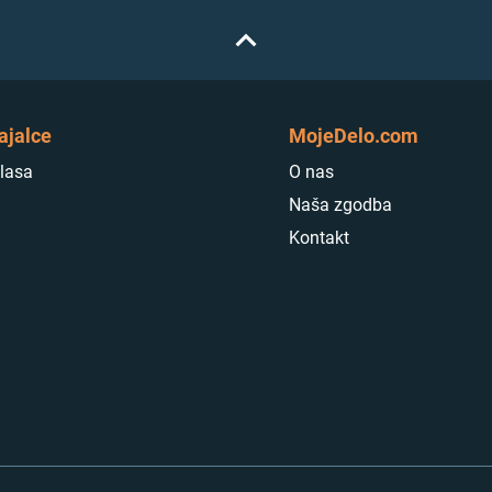
ajalce
MojeDelo.com
lasa
O nas
Naša zgodba
Kontakt