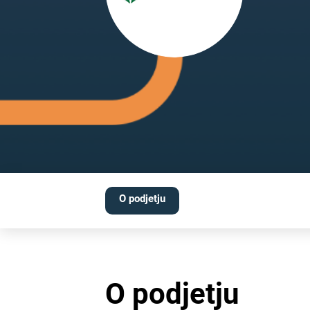
O podjetju
O podjetju