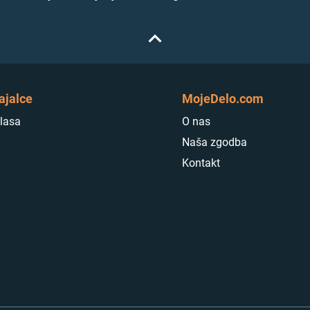
ajalce
MojeDelo.com
lasa
O nas
Naša zgodba
Kontakt