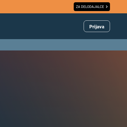
ZA DELODAJALCE
Prijava