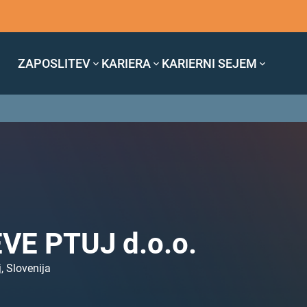
ZAPOSLITEV
KARIERA
KARIERNI SEJEM
VE PTUJ d.o.o.
j, Slovenija