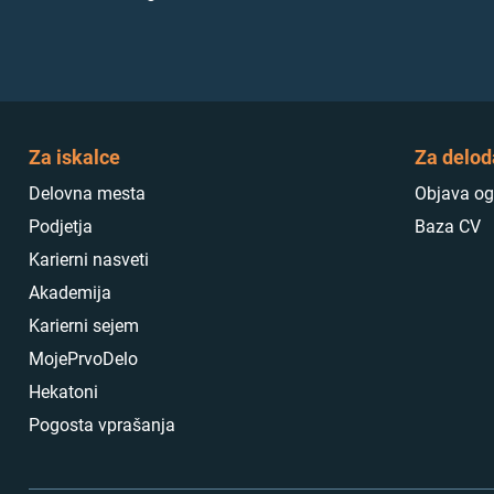
Za iskalce
Za delod
Delovna mesta
Objava og
Podjetja
Baza CV
Karierni nasveti
Akademija
Karierni sejem
MojePrvoDelo
Hekatoni
Pogosta vprašanja