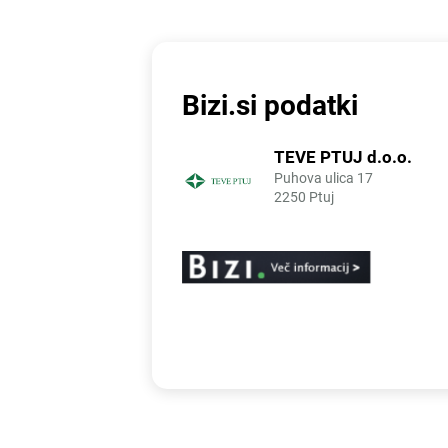
Bizi.si podatki
TEVE PTUJ d.o.o.
Puhova ulica 17
2250 Ptuj