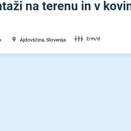
aži na terenu in v kovi
ž/m/d
.
Ajdovščina, Slovenija