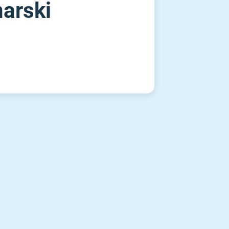
narski