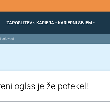
ZAPOSLITEV
KARIERA
KARIERNI SEJEM
 delavnici
eni oglas je že potekel!