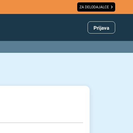
ZA DELODAJALCE
Prijava