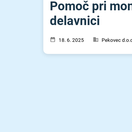
Pomoč pri mont
delavnici
18. 6. 2025
Pekovec d.o.o