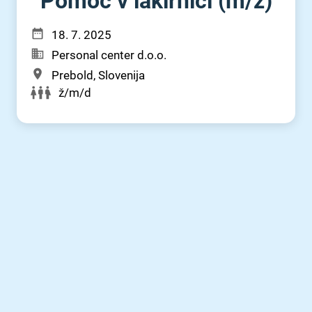
Pomoč v lakirnici (m⁠/⁠ž)
18. 7. 2025
Personal center d.o.o.
Prebold, Slovenija
ž/m/d